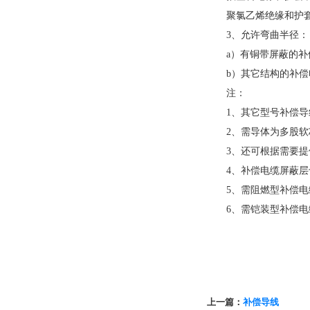
聚氯乙烯绝缘和护套线缆
3、允许弯曲半径：
a）有铜带屏蔽的补偿
b）其它结构的补偿电
注：
1、其它型号补偿导线如：
2、需导体为多股软芯时，
3、还可根据需要提供
4、补偿电缆屏蔽层也
5、需阻燃型补偿电缆，
6、需铠装型补偿电缆，
上一篇：
补偿导线