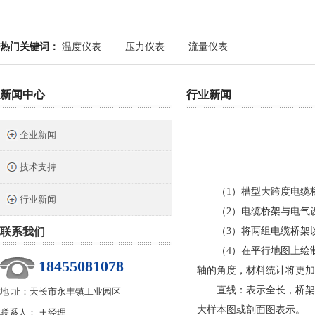
热门关键词：
温度仪表
压力仪表
流量仪表
新闻中心
行业新闻
企业新闻
技术支持
（1）槽型大跨度电缆桥架
行业新闻
（2）电缆桥架与电气设备
联系我们
（3）将两组电缆桥架以相
（4）在平行地图上绘制
18455081078
轴的角度，材料统计将更加
直线：表示全长，桥架层
地 址：天长市永丰镇工业园区
大样本图或剖面图表示。
联系人： 王经理