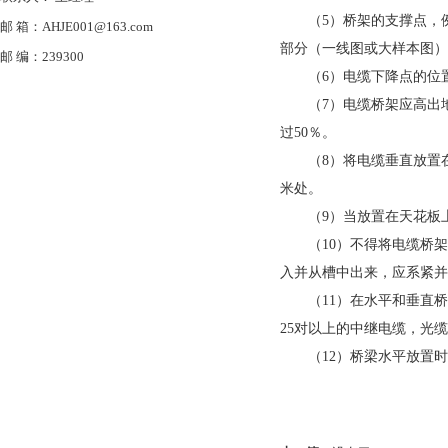
（5）桥架的支撑点，例
邮 箱：AHJE001@163.com
部分（一线图或大样本图）
邮 编：239300
（6）电缆下降点的位置
（7）电缆桥架应高出地面
过50％。
（8）将电缆垂直放置在电
米处。
（9）当放置在天花板上时
（10）不得将电缆桥架
入并从槽中出来，应系紧并
（11）在水平和垂直桥架
25对以上的中继电缆，光
（12）桥梁水平放置时，