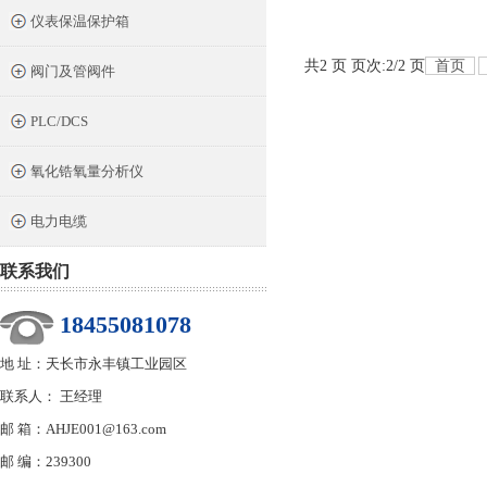
仪表保温保护箱
共2 页 页次:2/2 页
首页
阀门及管阀件
PLC/DCS
氧化锆氧量分析仪
电力电缆
联系我们
18455081078
地 址：天长市永丰镇工业园区
联系人： 王经理
邮 箱：AHJE001@163.com
邮 编：239300